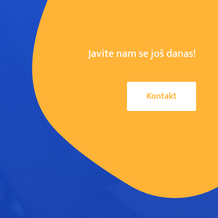
Javite nam se još danas!
Kontakt