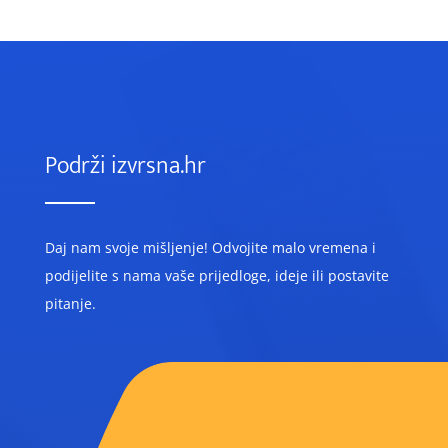
Podrži izvrsna.hr
Daj nam svoje mišljenje! O
dvojite malo vremena i
podijelite s nama vaše prijedloge, ideje ili postavite
pitanje.