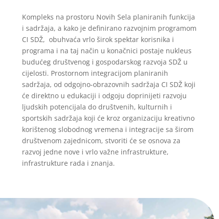
Kompleks na prostoru Novih Sela planiranih funkcija
i sadržaja, a kako je definirano razvojnim programom
CI SDŽ, obuhvaća vrlo širok spektar korisnika i
programa i na taj način u konačnici postaje nukleus
budućeg društvenog i gospodarskog razvoja SDŽ u
cijelosti. Prostornom integracijom planiranih
sadržaja, od odgojno-obrazovnih sadržaja CI SDŽ koji
će direktno u edukaciji i odgoju doprinijeti razvoju
ljudskih potencijala do društvenih, kulturnih i
sportskih sadržaja koji će kroz organizaciju kreativno
korištenog slobodnog vremena i integracije sa širom
društvenom zajednicom, stvoriti će se osnova za
razvoj jedne nove i vrlo važne infrastrukture,
infrastrukture rada i znanja.