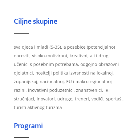
Ciljne skupine
sva djeca i mladi (5-35), a posebice (potencijalno)
daroviti, visoko-motivirani, kreativni, ali i drugi
učenici s posebnim potrebama, odgojno-obrazovni
djelatnici, nositelji politika izvrsnosti na lokalnoj,
županijskoj, nacionalnoj, EU i makroregionalnoj
razini, inovativni poduzetnici, znanstvenici, IRI
stručnjaci, inovatori, udruge, treneri, vodiči, sportaši,
turisti aktivnog turizma
Programi