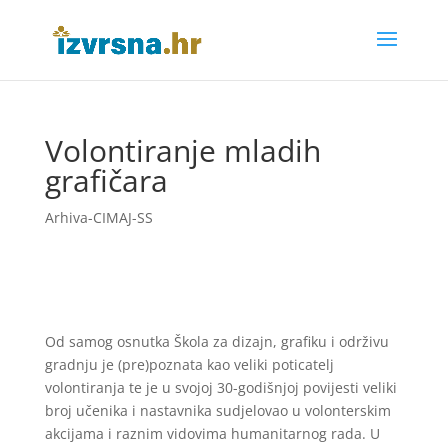
Volontiranje mladih
grafičara
Arhiva-CIMAJ-SS
Od samog osnutka Škola za dizajn, grafiku i održivu
gradnju je (pre)poznata kao veliki poticatelj
volontiranja te je u svojoj 30-godišnjoj povijesti veliki
broj učenika i nastavnika sudjelovao u volonterskim
akcijama i raznim vidovima humanitarnog rada. U