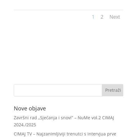
1
2
Next
Nove objave
Završni rad „Sjećanja i snovi“ – NuMe vol.2 CIMAJ
2024./2025
CIMAJ TV – Najzanimljiviji trenutci s intervjua prve