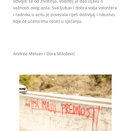
odvojiti se od životinja. Voditelj je dao izjavu o
važnosti ovog azila. Sva ljubav i dobra volja volontera
i radnika u azilu je povezala cijeli doživljaj i iskustvo,
koje će učenicima ostati u sjećanju.
Andrea Melvan i Dora Milošević