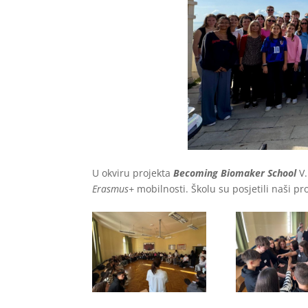
U okviru projekta
Becoming Biomaker School
V
Erasmus+
mobilnosti. Školu su posjetili naši pro