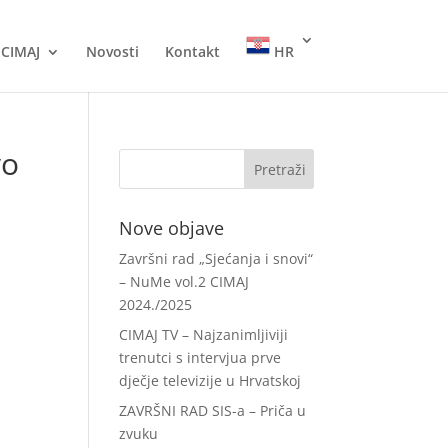
CIMAJ
Novosti
Kontakt
HR
vo
Nove objave
Završni rad „Sjećanja i snovi“
– NuMe vol.2 CIMAJ
2024./2025
CIMAJ TV – Najzanimljiviji
trenutci s intervjua prve
dječje televizije u Hrvatskoj
ZAVRŠNI RAD SIS-a – Priča u
zvuku