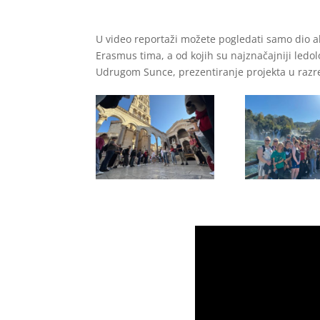
U video reportaži možete pogledati samo dio akt
Erasmus tima, a od kojih su najznačajniji ledol
Udrugom Sunce, prezentiranje projekta u razre