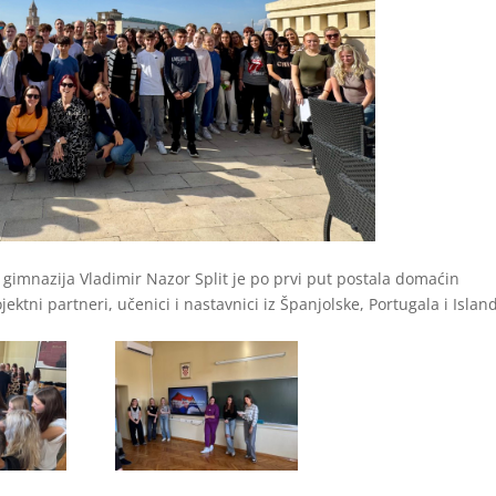
. gimnazija Vladimir Nazor Split je po prvi put postala domaćin
jektni partneri, učenici i nastavnici iz Španjolske, Portugala i Islan