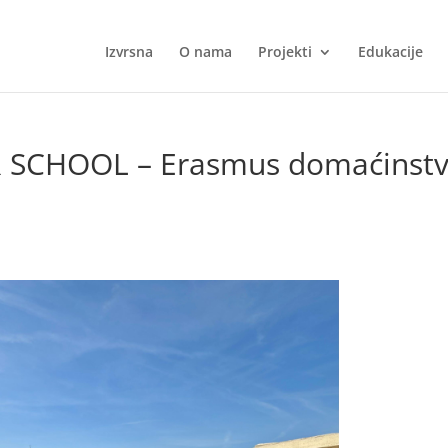
Izvrsna
O nama
Projekti
Edukacije
SCHOOL – Erasmus domaćinst