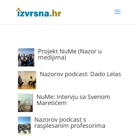
Projekt NuMe (Nazor u
medijima)
Nazorov podcast: Dado Lelas
NuMe: Intervju sa Svenom
Maretićem
Nazorov podcast s
rasplesanim profesorima