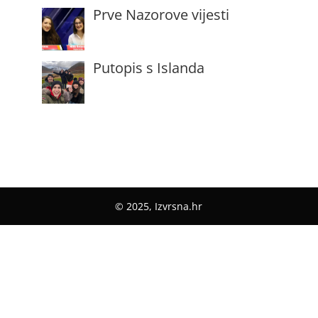
Prve Nazorove vijesti
Putopis s Islanda
© 2025, Izvrsna.hr