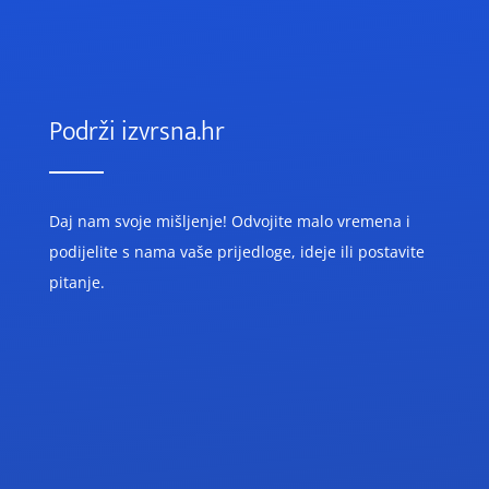
Podrži izvrsna.hr
Daj nam svoje mišljenje! O
dvojite malo vremena i
podijelite s nama vaše prijedloge, ideje ili postavite
pitanje.