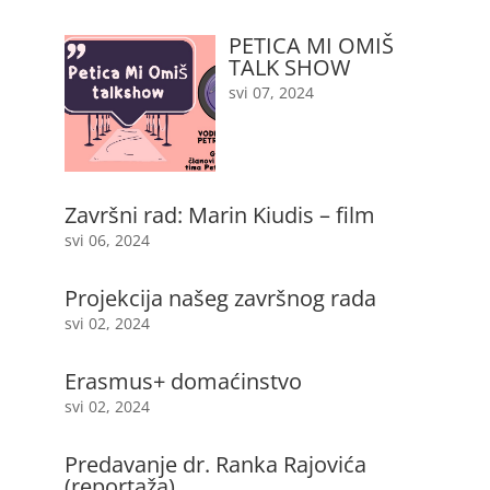
PETICA MI OMIŠ
TALK SHOW
svi 07, 2024
Završni rad: Marin Kiudis – film
svi 06, 2024
Projekcija našeg završnog rada
svi 02, 2024
Erasmus+ domaćinstvo
svi 02, 2024
Predavanje dr. Ranka Rajovića
(reportaža)