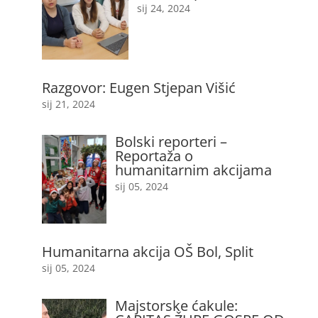
sij 24, 2024
Razgovor: Eugen Stjepan Višić
sij 21, 2024
Bolski reporteri –
Reportaža o
humanitarnim akcijama
sij 05, 2024
Humanitarna akcija OŠ Bol, Split
sij 05, 2024
Majstorske ćakule: