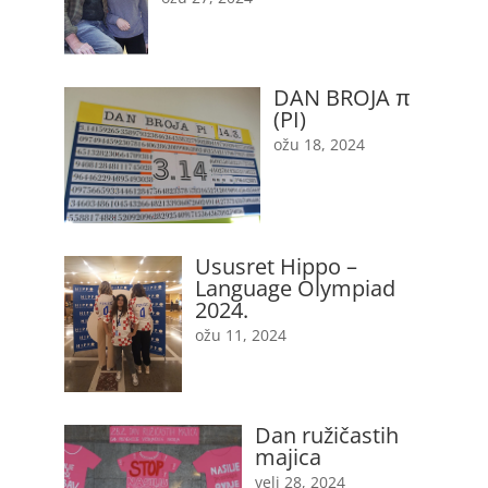
DAN BROJA π
(PI)
ožu 18, 2024
Ususret Hippo –
Language Olympiad
2024.
ožu 11, 2024
Dan ružičastih
majica
velj 28, 2024