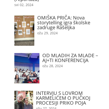
svi 02, 2024
OMIŠKA PRIČA: Nova
storytelling igra školske
zadruge Rašeljka
ožu 29, 2024
OD MLADIH ZA MLADE –
AJ+TI KONFERENCIJA
ožu 28, 2024
INTERVJU S LOVROM
KARMELIĆEM O PUČKOJ
PROCESIJI PRIKO POJA
ožu 27, 2024