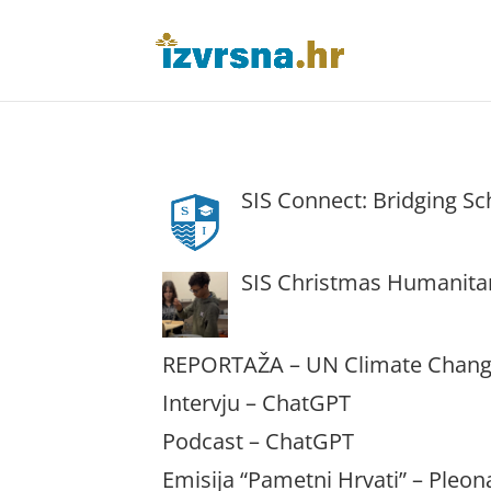
SIS Connect: Bridging 
SIS Christmas Humanitar
REPORTAŽA – UN Climate Change
Intervju – ChatGPT
Podcast – ChatGPT
Emisija “Pametni Hrvati” – Pleo