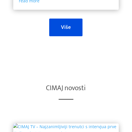
read more
Više
CIMAJ novosti