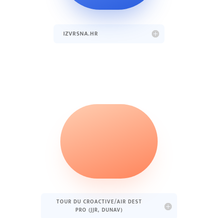
IZVRSNA.HR
TOUR DU CROACTIVE/AIR DEST
PRO (JJR, DUNAV)