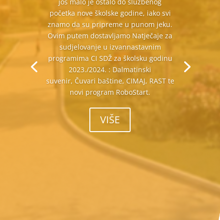
još malo je ostalo do službenog
početka nove školske godine, iako svi
znamo da su pripreme u punom jeku.
Ovim putem dostavljamo Natječaje za
sudjelovanje u izvannastavnim
programima CI SDŽ za školsku godinu
2023./2024. : Dalmatinski
suvenir, Čuvari baštine, CIMAJ, RAST te
novi program RoboStart.
VIŠE