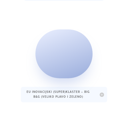
EU INOVACIJSKI (SUPER)KLASTER – BIG
B&G (VELIKO PLAVO I ZELENO)