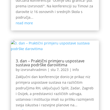
održana konferencija "Učenje bez granica- put
prema izvrsnosti". Na konferenciji su Timovi za
darovite iz 16 osnovnih i srednjih škola s
područja...
read more
3. dan – Praktični primjeru uspostave
sustava podrške darovitima
by
izvrsnahradmin
|
stu 7, 2023
|
Info
Zaključni dan konferencije donio je prikaz niz
primjera uspostave sustava na različitim
područjima RH, uključujući Split, Zadar, Zagreb
i Osijek, a predstavnici različitih udruga,
ustanova i institucija imali su priliku razmijeniti
svoja iskustva i razvojne planove na...