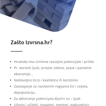
Zašto Izvrsna.hr?
Hrvatska ima iznimne razvojne potencijale i prilike
Pr. daroviti ljudi, prostor zelene, plave i pametne
ekonomije…
Nedovoljno brzo i kvalitetno ih koristimo
Zaostajanje za razvijenim regijama EU i svijeta,
depopulacija…
Za aktiviranje potencijala ključni su – ljudi
Učenici, učitelji, inovatori, mentori, poduzetnici,