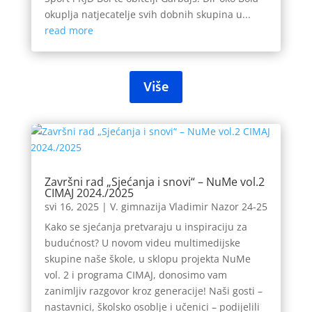
okuplja natjecatelje svih dobnih skupina u...
read more
Više
Završni rad „Sjećanja i snovi“ – NuMe vol.2
CIMAJ 2024./2025
svi 16, 2025
|
V. gimnazija Vladimir Nazor 24-25
Kako se sjećanja pretvaraju u inspiraciju za
budućnost? U novom videu multimedijske
skupine naše škole, u sklopu projekta NuMe
vol. 2 i programa CIMAJ, donosimo vam
zanimljiv razgovor kroz generacije! Naši gosti –
nastavnici, školsko osoblje i učenici – podijelili