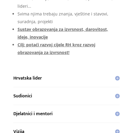
lideri…
Svima njima trebaju znanja, vještine i stavovi,
suradnja, projekti
Sustav obrazovanja za izvrsnost, darovitost,
ideje, inovacije
Cilj: potaći razvoj cijele RH kroz razvoj
obrazovanja za izvrsnost!
Hrvatska lider
Sudionici
Djelatnici i mentori
Vizija