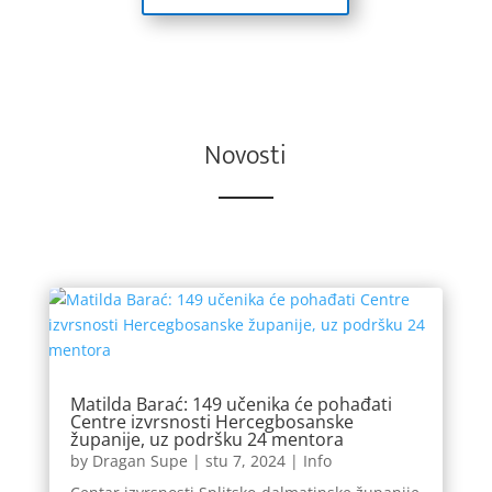
Novosti
Matilda Barać: 149 učenika će pohađati
Centre izvrsnosti Hercegbosanske
županije, uz podršku 24 mentora
by
Dragan Supe
|
stu 7, 2024
|
Info