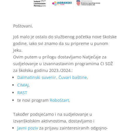
Poštovani,
još malo je ostalo do službenog početka nove školske
godine, iako svi znamo da su pripreme u punom
jeku.
Ovim putem u prilogu dostavljamo Natječaje za
sudjelovanje u izvannastavnim programima CI SDŽ
za školsku godinu 2023./2024.:
Dalmatinski suvenir,
Čuvari baštine
,
CIMAJ
,
RAST
te novi program
RoboStart
.
Također podsjećamo i na sudjelovanje u
izvanškolskim aktivnostima, dostavljamo i
Javni poziv
za prijavu zainteresiranih odgojno-