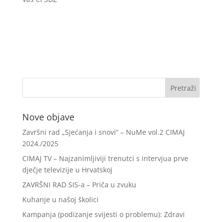
Nove objave
Završni rad „Sjećanja i snovi“ – NuMe vol.2 CIMAJ
2024./2025
CIMAJ TV – Najzanimljiviji trenutci s intervjua prve
dječje televizije u Hrvatskoj
ZAVRŠNI RAD SIS-a – Priča u zvuku
Kuhanje u našoj školici
Kampanja (podizanje svijesti o problemu): Zdravi