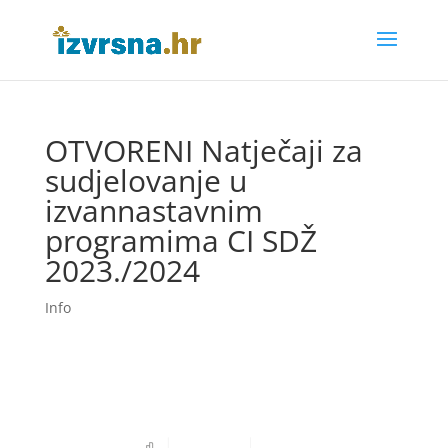
OTVORENI Natječaji za
sudjelovanje u
izvannastavnim
programima CI SDŽ
2023./2024
Info