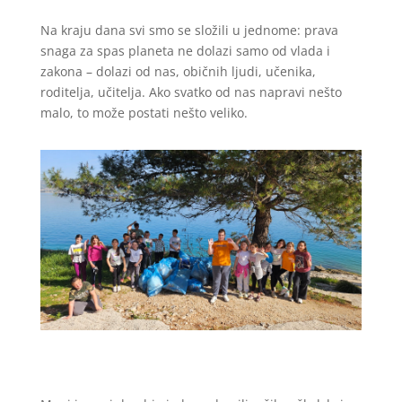
Na kraju dana svi smo se složili u jednome: prava
snaga za spas planeta ne dolazi samo od vlada i
zakona – dolazi od nas, običnih ljudi, učenika,
roditelja, učitelja. Ako svatko od nas napravi nešto
malo, to može postati nešto veliko.