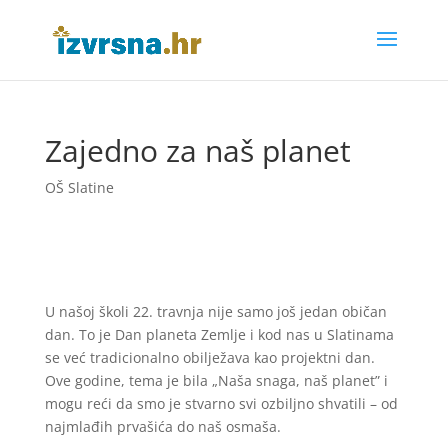
Zajedno za naš planet
OŠ Slatine
U našoj školi 22. travnja nije samo još jedan običan
dan. To je Dan planeta Zemlje i kod
nas u Slatinama
se već tradicionalno obilježava kao projektni dan.
Ove godine, tema je
bila „Naša snaga, naš planet” i
mogu reći da smo je stvarno svi ozbiljno shvatili – od
najmlađih prvašića do naš osmaša.