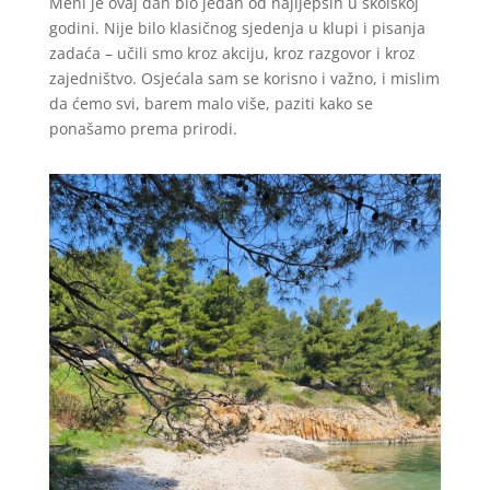
Meni je ovaj dan bio jedan od najljepših u školskoj
godini. Nije bilo klasičnog sjedenja u klupi i pisanja
zadaća – učili smo kroz akciju, kroz razgovor i kroz
zajedništvo. Osjećala sam se korisno i važno, i mislim
da ćemo svi, barem malo više, paziti kako se
ponašamo prema prirodi.