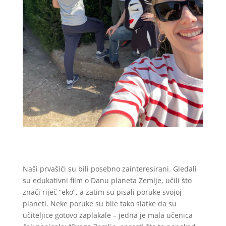
Naši prvašići su bili posebno zainteresirani. Gledali
su edukativni film o Danu planeta Zemlje, učili što
znači riječ “eko”, a zatim su pisali poruke svojoj
planeti. Neke poruke su bile tako slatke da su
učiteljice gotovo zaplakale – jedna je mala učenica