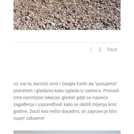
1
2
Next
Uz sve to, koristili smo i Google Earth da “putujemo”
planetom i gledamo kako izgleda iz svemira. Pronašli
smo zanimljive lokacije, gledali gdje su najveća
zagađenja i uspoređivali kako se okoliš mijenja kroz
godine. Zvuči kao nešto dosadno, ali zapravo je bilo
super zabavno!