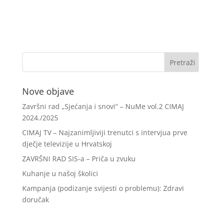
Nove objave
Završni rad „Sjećanja i snovi“ – NuMe vol.2 CIMAJ
2024./2025
CIMAJ TV – Najzanimljiviji trenutci s intervjua prve
dječje televizije u Hrvatskoj
ZAVRŠNI RAD SIS-a – Priča u zvuku
Kuhanje u našoj školici
Kampanja (podizanje svijesti o problemu): Zdravi
doručak