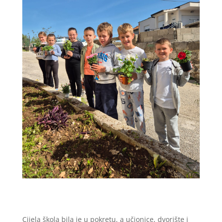
Cijela škola bila je u pokretu, a učionice, dvorište i