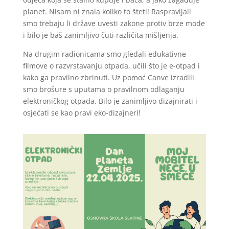
planet. Nisam ni znala koliko to šteti! Raspravljali
smo trebaju li države uvesti zakone protiv brze mode
i bilo je baš zanimljivo čuti različita mišljenja.
Na drugim radionicama smo gledali edukativne
filmove o razvrstavanju otpada, učili što je e-otpad i
kako ga pravilno zbrinuti. Uz pomoć Canve izradili
smo brošure s uputama o pravilnom odlaganju
elektroničkog otpada. Bilo je zanimljivo dizajnirati i
osjećati se kao pravi eko-dizajneri!